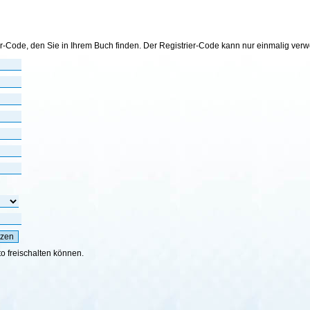
er-Code, den Sie in Ihrem Buch finden. Der Registrier-Code kann nur einmalig ver
to freischalten können.