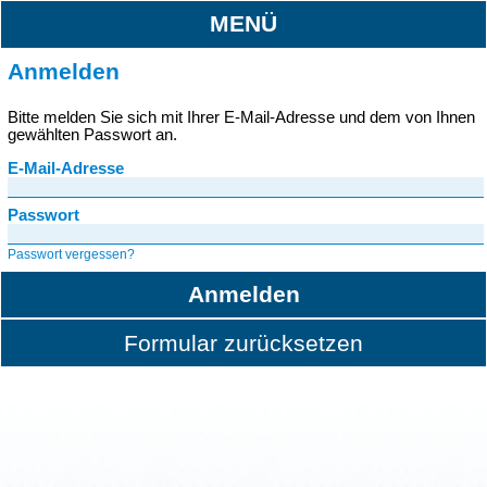
MENÜ
Anmelden
Bitte melden Sie sich mit Ihrer E-Mail-Adresse und dem von Ihnen
gewählten Passwort an.
E-Mail-Adresse
Passwort
Passwort vergessen?
Anmelden
Formular zurücksetzen