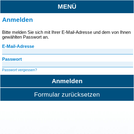
MENÜ
Anmelden
Bitte melden Sie sich mit Ihrer E-Mail-Adresse und dem von Ihnen
gewählten Passwort an.
E-Mail-Adresse
Passwort
Passwort vergessen?
Anmelden
Formular zurücksetzen