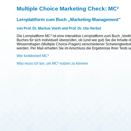
Multiple Choice Marketing Check: MC²
Lernplattform zum Buch „Marketing-Management“
von Prof. Dr. Markus Voeth und Prof. Dr. Uta Herbst
Die Lernplattform MC² ist eine interaktive Lernplattform zum Buch „Voet
Buches für sich individuell überprüfen, ob (und wie gut) Sie die Inhal
Wissensfragen (Multiple Choice-Fragen) verschiedener Schwierigkeitsst
werden. Per Mail erhalten Sie im Anschluss die Ergebnisse Ihrer Tests 
Wie funktioniert MC²
Was muss ich tun, um MC² nutzen zu können