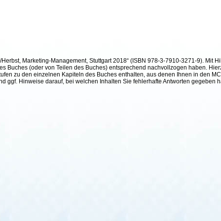
h/Herbst, Marketing-Management, Stuttgart 2018“ (ISBN 978-3-7910-3271-9). Mit Hil
te des Buches (oder von Teilen des Buches) entsprechend nachvollzogen haben. Hier
ufen zu den einzelnen Kapiteln des Buches enthalten, aus denen Ihnen in den MC²-
und ggf. Hinweise darauf, bei welchen Inhalten Sie fehlerhafte Antworten gegeben 