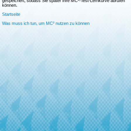
gespeichert, sodass Sie später Ihre MC²-Test-Lernkurve abrufen
können.
Startseite
Was muss ich tun, um MC² nutzen zu können