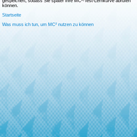
gespeichert, sodass Sie später Ihre MC²-Test-Lernkurve abrufen
können.
Startseite
Was muss ich tun, um MC² nutzen zu können