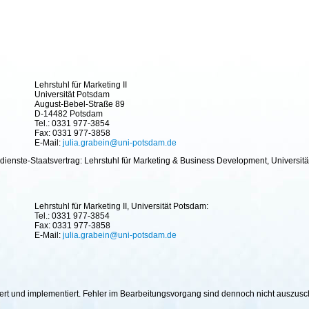
Lehrstuhl für Marketing II
Universität Potsdam
August-Bebel-Straße 89
D-14482 Potsdam
Tel.: 0331 977-3854
Fax: 0331 977-3858
E-Mail:
julia.grabein@uni-potsdam.de
ienste-Staatsvertrag: Lehrstuhl für Marketing & Business Development, Universitä
Lehrstuhl für Marketing II, Universität Potsdam:
Tel.: 0331 977-3854
Fax: 0331 977-3858
E-Mail:
julia.grabein@uni-potsdam.de
hiert und implementiert. Fehler im Bearbeitungsvorgang sind dennoch nicht auszus