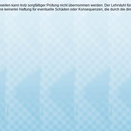
 Webseiten kann trotz sorgfältiger Prüfung nicht übernommen werden. Der Lehrstuhl
ere keinerlei Haftung für eventuelle Schäden oder Konsequenzen, die durch die di