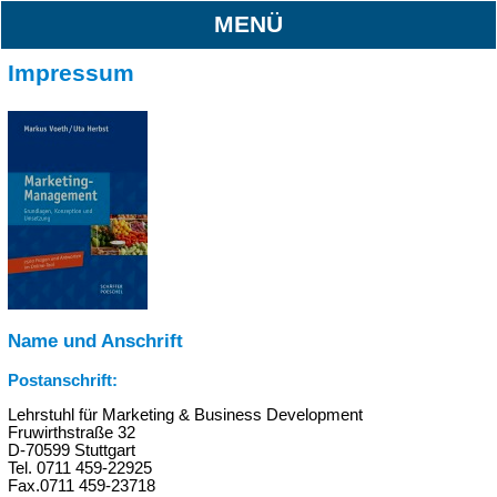
MENÜ
Impressum
Name und Anschrift
Postanschrift:
Lehrstuhl für Marketing & Business Development
Fruwirthstraße 32
D-70599 Stuttgart
Tel. 0711 459-22925
Fax.0711 459-23718