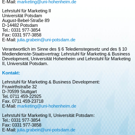
E-Mail:
marketing@uni-hohenheim.de
Lehrstuhl für Marketing II
Universität Potsdam
August-Bebel-Straße 89
D-14482 Potsdam
Tel.: 0331 977-3854
Fax: 0331 977-3858
E-Mail:
julia.grabein@uni-potsdam.de
Verantwortlich im Sinne des § 6 Teledienstegesetz und des § 10
Mediendienste-Staatsvertrag: Lehrstuhl für Marketing & Business
Development, Universität Hohenheim und Lehrstuhl für Marketing
II, Universität Potsdam.
Kontakt:
Lehrstuhl für Marketing & Business Development:
Fruwirthstraße 32
D-70599 Stuttgart
Tel. 0711 459-22925
Fax. 0711 459-23718
E-Mail:
marketing@uni-hohenheim.de
Lehrstuhl für Marketing II, Universität Potsdam:
Tel.: 0331 977-3854
Fax: 0331 977-3858
E-Mail:
julia.grabein@uni-potsdam.de