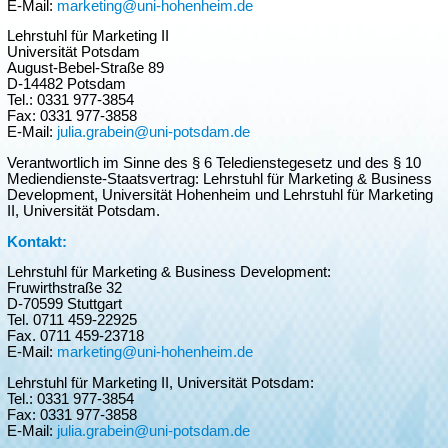
E-Mail:
marketing@uni-hohenheim.de
Lehrstuhl für Marketing II
Universität Potsdam
August-Bebel-Straße 89
D-14482 Potsdam
Tel.: 0331 977-3854
Fax: 0331 977-3858
E-Mail:
julia.grabein@uni-potsdam.de
Verantwortlich im Sinne des § 6 Teledienstegesetz und des § 10
Mediendienste-Staatsvertrag: Lehrstuhl für Marketing & Business
Development, Universität Hohenheim und Lehrstuhl für Marketing
II, Universität Potsdam.
Kontakt:
Lehrstuhl für Marketing & Business Development:
Fruwirthstraße 32
D-70599 Stuttgart
Tel. 0711 459-22925
Fax. 0711 459-23718
E-Mail:
marketing@uni-hohenheim.de
Lehrstuhl für Marketing II, Universität Potsdam:
Tel.: 0331 977-3854
Fax: 0331 977-3858
E-Mail:
julia.grabein@uni-potsdam.de