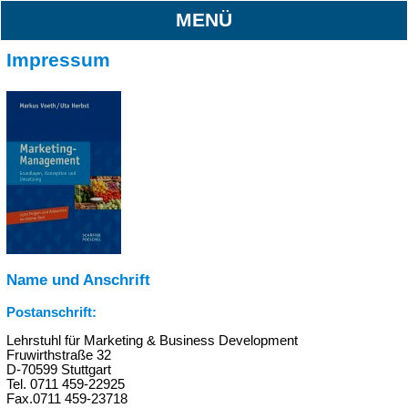
MENÜ
Impressum
Name und Anschrift
Postanschrift:
Lehrstuhl für Marketing & Business Development
Fruwirthstraße 32
D-70599 Stuttgart
Tel. 0711 459-22925
Fax.0711 459-23718