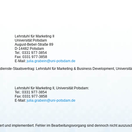
Lehrstuhl für Marketing II
Universität Potsdam
August-Bebel-Straße 89
D-14482 Potsdam
Tel.: 0331 977-3854
Fax: 0331 977-3858
E-Mail:
julia.grabein@uni-potsdam.de
ienste-Staatsvertrag: Lehrstuhl für Marketing & Business Development, Universitä
Lehrstuhl für Marketing II, Universität Potsdam:
Tel.: 0331 977-3854
Fax: 0331 977-3858
E-Mail:
julia.grabein@uni-potsdam.de
hiert und implementiert. Fehler im Bearbeitungsvorgang sind dennoch nicht auszus