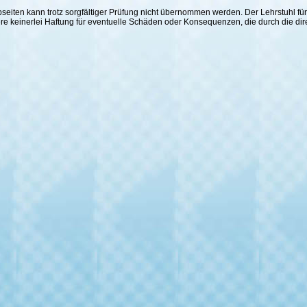
 Webseiten kann trotz sorgfältiger Prüfung nicht übernommen werden. Der Lehrstuhl
ere keinerlei Haftung für eventuelle Schäden oder Konsequenzen, die durch die di