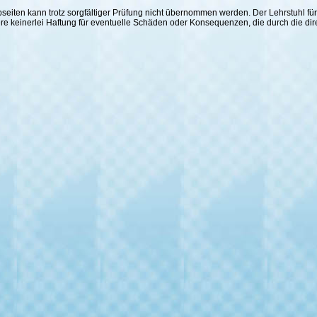
 Webseiten kann trotz sorgfältiger Prüfung nicht übernommen werden. Der Lehrstuhl
ere keinerlei Haftung für eventuelle Schäden oder Konsequenzen, die durch die di