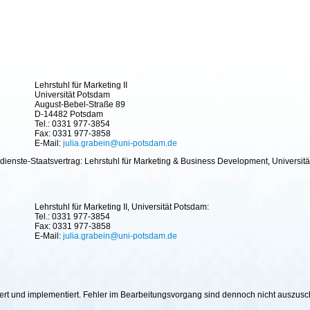
Lehrstuhl für Marketing II
Universität Potsdam
August-Bebel-Straße 89
D-14482 Potsdam
Tel.: 0331 977-3854
Fax: 0331 977-3858
E-Mail:
julia.grabein@uni-potsdam.de
ienste-Staatsvertrag: Lehrstuhl für Marketing & Business Development, Universitä
Lehrstuhl für Marketing II, Universität Potsdam:
Tel.: 0331 977-3854
Fax: 0331 977-3858
E-Mail:
julia.grabein@uni-potsdam.de
hiert und implementiert. Fehler im Bearbeitungsvorgang sind dennoch nicht auszus