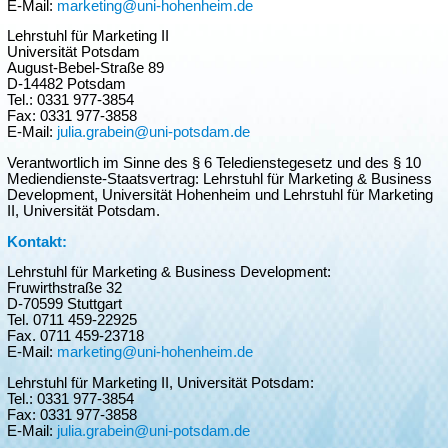
E-Mail:
marketing@uni-hohenheim.de
Lehrstuhl für Marketing II
Universität Potsdam
August-Bebel-Straße 89
D-14482 Potsdam
Tel.: 0331 977-3854
Fax: 0331 977-3858
E-Mail:
julia.grabein@uni-potsdam.de
Verantwortlich im Sinne des § 6 Teledienstegesetz und des § 10
Mediendienste-Staatsvertrag: Lehrstuhl für Marketing & Business
Development, Universität Hohenheim und Lehrstuhl für Marketing
II, Universität Potsdam.
Kontakt:
Lehrstuhl für Marketing & Business Development:
Fruwirthstraße 32
D-70599 Stuttgart
Tel. 0711 459-22925
Fax. 0711 459-23718
E-Mail:
marketing@uni-hohenheim.de
Lehrstuhl für Marketing II, Universität Potsdam:
Tel.: 0331 977-3854
Fax: 0331 977-3858
E-Mail:
julia.grabein@uni-potsdam.de