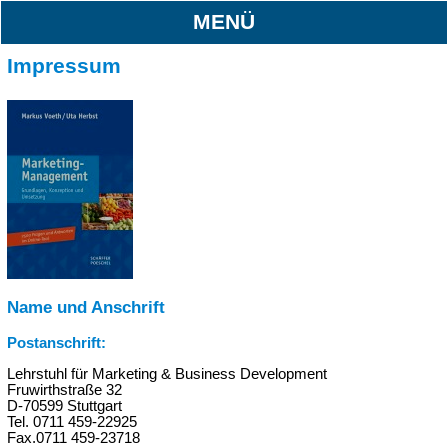
MENÜ
Impressum
Name und Anschrift
Postanschrift:
Lehrstuhl für Marketing & Business Development
Fruwirthstraße 32
D-70599 Stuttgart
Tel. 0711 459-22925
Fax.0711 459-23718