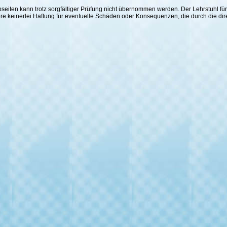
 Webseiten kann trotz sorgfältiger Prüfung nicht übernommen werden. Der Lehrstuhl
ere keinerlei Haftung für eventuelle Schäden oder Konsequenzen, die durch die di