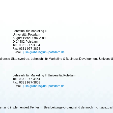
Lehrstuhl für Marketing II
Universität Potsdam
August-Bebel-Straße 89
D-14482 Potsdam
Tel.: 0331 977-3854
Fax: 0331 977-3858
E-Mail:
julia.grabein@uni-potsdam.de
ienste-Staatsvertrag: Lehrstuhl für Marketing & Business Development, Universitä
Lehrstuhl für Marketing II, Universität Potsdam:
Tel.: 0331 977-3854
Fax: 0331 977-3858
E-Mail:
julia.grabein@uni-potsdam.de
hiert und implementiert. Fehler im Bearbeitungsvorgang sind dennoch nicht auszus