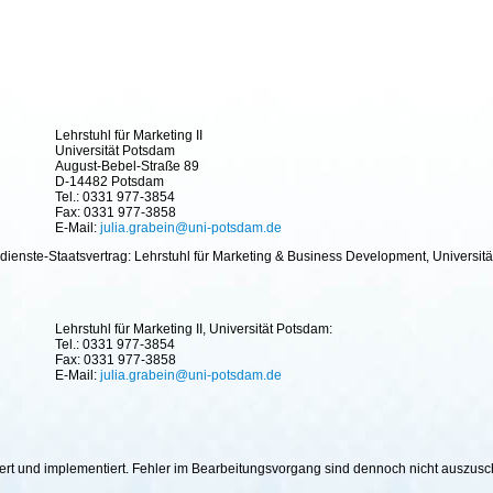
Lehrstuhl für Marketing II
Universität Potsdam
August-Bebel-Straße 89
D-14482 Potsdam
Tel.: 0331 977-3854
Fax: 0331 977-3858
E-Mail:
julia.grabein@uni-potsdam.de
ienste-Staatsvertrag: Lehrstuhl für Marketing & Business Development, Universitä
Lehrstuhl für Marketing II, Universität Potsdam:
Tel.: 0331 977-3854
Fax: 0331 977-3858
E-Mail:
julia.grabein@uni-potsdam.de
hiert und implementiert. Fehler im Bearbeitungsvorgang sind dennoch nicht auszus