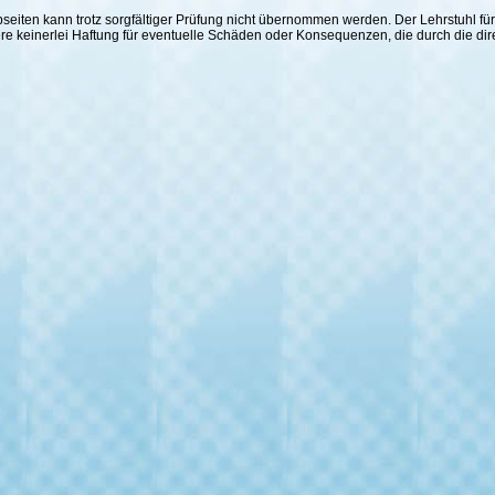
 Webseiten kann trotz sorgfältiger Prüfung nicht übernommen werden. Der Lehrstuhl
ere keinerlei Haftung für eventuelle Schäden oder Konsequenzen, die durch die di